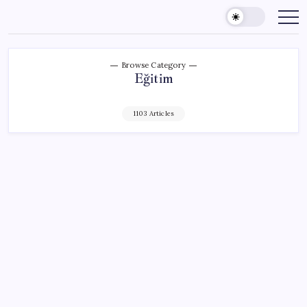
Skip
to
content
Browse Category
Eğitim
1103 Articles