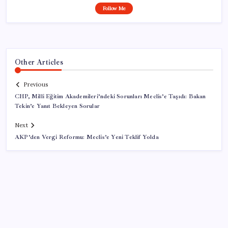
Follow Me
Other Articles
Previous
CHP, Milli Eğitim Akademileri’ndeki Sorunları Meclis’e Taşıdı: Bakan
Tekin’e Yanıt Bekleyen Sorular
Next
AKP’den Vergi Reformu: Meclis’e Yeni Teklif Yolda