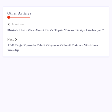
Other Articles
Previous
Mustafa Destici’den Ahmet Türk’e Tepki: “Burası Türkiye Cumhuriyeti”
Next
ABD Doğu Kıyısında Tehdit Oluşturan Ölümcül Bakteri: Vibrio’nun
Yükselişi
SON YAZILAR