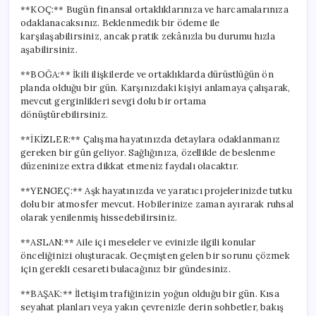
**KOÇ:** Bugün finansal ortaklıklarınıza ve harcamalarınıza
odaklanacaksınız. Beklenmedik bir ödeme ile
karşılaşabilirsiniz, ancak pratik zekânızla bu durumu hızla
aşabilirsiniz.
**BOĞA:** İkili ilişkilerde ve ortaklıklarda dürüstlüğün ön
planda olduğu bir gün. Karşınızdaki kişiyi anlamaya çalışarak,
mevcut gerginlikleri sevgi dolu bir ortama
dönüştürebilirsiniz.
**İKİZLER:** Çalışma hayatınızda detaylara odaklanmanız
gereken bir gün geliyor. Sağlığınıza, özellikle de beslenme
düzeninize extra dikkat etmeniz faydalı olacaktır.
**YENGEÇ:** Aşk hayatınızda ve yaratıcı projelerinizde tutku
dolu bir atmosfer mevcut. Hobilerinize zaman ayırarak ruhsal
olarak yenilenmiş hissedebilirsiniz.
**ASLAN:** Aile içi meseleler ve evinizle ilgili konular
önceliğinizi oluşturacak. Geçmişten gelen bir sorunu çözmek
için gerekli cesareti bulacağınız bir gündesiniz.
**BAŞAK:** İletişim trafiğinizin yoğun olduğu bir gün. Kısa
seyahat planları veya yakın çevrenizle derin sohbetler, bakış