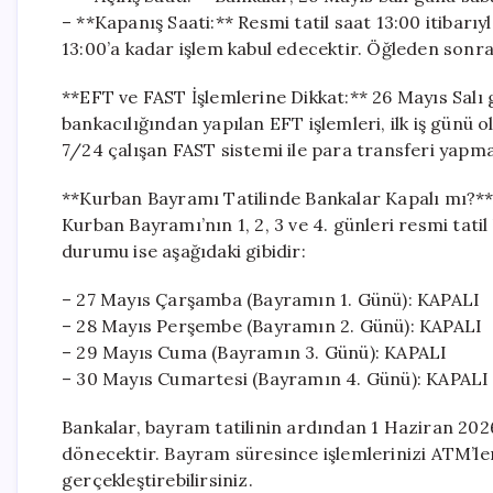
– **Kapanış Saati:** Resmi tatil saat 13:00 itibarıy
13:00’a kadar işlem kabul edecektir. Öğleden sonra 
**EFT ve FAST İşlemlerine Dikkat:** 26 Mayıs Salı
bankacılığından yapılan EFT işlemleri, ilk iş günü
7/24 çalışan FAST sistemi ile para transferi yapma
**Kurban Bayramı Tatilinde Bankalar Kapalı mı?*
Kurban Bayramı’nın 1, 2, 3 ve 4. günleri resmi tat
durumu ise aşağıdaki gibidir:
– 27 Mayıs Çarşamba (Bayramın 1. Günü): KAPALI
– 28 Mayıs Perşembe (Bayramın 2. Günü): KAPALI
– 29 Mayıs Cuma (Bayramın 3. Günü): KAPALI
– 30 Mayıs Cumartesi (Bayramın 4. Günü): KAPALI
Bankalar, bayram tatilinin ardından 1 Haziran 202
dönecektir. Bayram süresince işlemlerinizi ATM’ler
gerçekleştirebilirsiniz.