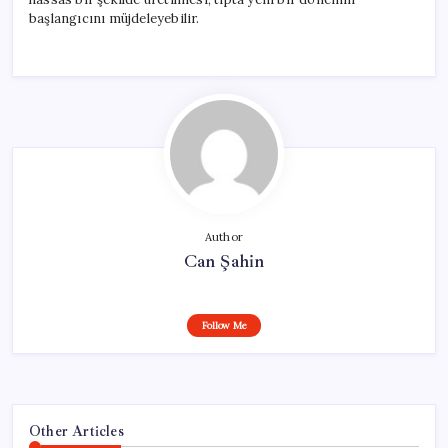
başlangıcını müjdeleyebilir.
Author
Can Şahin
Follow Me
Other Articles