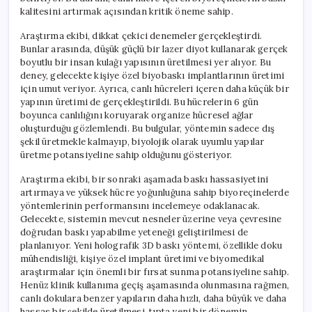
kalitesini artırmak açısından kritik öneme sahip.
Araştırma ekibi, dikkat çekici denemeler gerçekleştirdi.
Bunlar arasında, düşük güçlü bir lazer diyot kullanarak gerçek
boyutlu bir insan kulağı yapısının üretilmesi yer alıyor. Bu
deney, gelecekte kişiye özel biyobaskı implantlarının üretimi
için umut veriyor. Ayrıca, canlı hücreleri içeren daha küçük bir
yapının üretimi de gerçekleştirildi. Bu hücrelerin 6 gün
boyunca canlılığını koruyarak organize hücresel ağlar
oluşturduğu gözlemlendi. Bu bulgular, yöntemin sadece dış
şekil üretmekle kalmayıp, biyolojik olarak uyumlu yapılar
üretme potansiyeline sahip olduğunu gösteriyor.
Araştırma ekibi, bir sonraki aşamada baskı hassasiyetini
artırmaya ve yüksek hücre yoğunluğuna sahip biyoreçinelerde
yöntemlerinin performansını incelemeye odaklanacak.
Gelecekte, sistemin mevcut nesneler üzerine veya çevresine
doğrudan baskı yapabilme yeteneği geliştirilmesi de
planlanıyor. Yeni holografik 3D baskı yöntemi, özellikle doku
mühendisliği, kişiye özel implant üretimi ve biyomedikal
araştırmalar için önemli bir fırsat sunma potansiyeline sahip.
Henüz klinik kullanıma geçiş aşamasında olunmasına rağmen,
canlı dokulara benzer yapıların daha hızlı, daha büyük ve daha
hassas bir şekilde üretilmesi, tıpta yeni bir dönemin