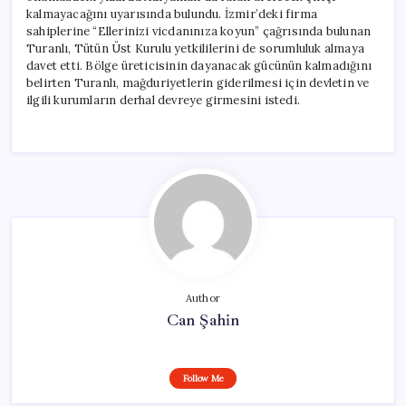
kalmayacağını uyarısında bulundu. İzmir’deki firma
sahiplerine “Ellerinizi vicdanınıza koyun” çağrısında bulunan
Turanlı, Tütün Üst Kurulu yetkililerini de sorumluluk almaya
davet etti. Bölge üreticisinin dayanacak gücünün kalmadığını
belirten Turanlı, mağduriyetlerin giderilmesi için devletin ve
ilgili kurumların derhal devreye girmesini istedi.
Author
Can Şahin
Follow Me