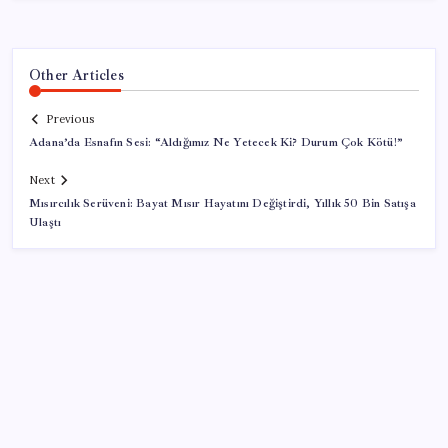
Other Articles
Previous
Adana’da Esnafın Sesi: “Aldığımız Ne Yetecek Ki? Durum Çok Kötü!”
Next
Mısırcılık Serüveni: Bayat Mısır Hayatını Değiştirdi, Yıllık 50 Bin Satışa
Ulaştı
SON YAZILAR