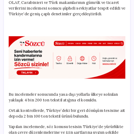
OLAF, Carabinieri ve Türk makamlarının gümrük ve ticaret
verilerini incelemesi sonucu şüpheli sevkiyatlar tespit edildi ve
Türkiye’de geniş çaplı denetimler gerçekleştirildi.
Bu incelemeler sonucunda yasa dışı yollarla ülkeye sokulan
yaklaşık 4 bin 200 ton tekstil atığına el konuldu.
Ortak kontrollerde, Türkiye’deki bir geri dönüşüm tesisine ait
depoda 2 bin 100 ton tekstil ürünü bulundu.
Yapılan incelemede, söz konusu tesisin Türkiye’de yürürlükte
olan çevre düzenlemelerine ve izin şartlarına uygun şekilde