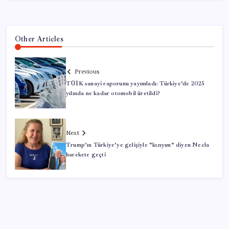
Other Articles
Previous
TÜİK sanayi raporunu yayımladı: Türkiye’de 2025
yılında ne kadar otomobil üretildi?
Next
Trump’ın Türkiye’ye gelişiyle “kızıyım” diyen Necla
harekete geçti