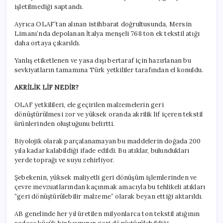
işletilmediği saptandı.
Ayrıca OLAF’tan alınan istihbarat doğrultusunda, Mersin
Limanı’nda depolanan İtalya menşeli 768 ton ek tekstil atığı
daha ortaya çıkarıldı.
Yanlış etiketlenen ve yasa dışı bertaraf için hazırlanan bu
sevkiyatların tamamına Türk yetkililer tarafından el konuldu.
AKRİLİK LİF NEDİR?
OLAF yetkilileri, ele geçirilen malzemelerin geri
dönüştürülmesi zor ve yüksek oranda akrilik lif içeren tekstil
ürünlerinden oluştuğunu belirtti.
Biyolojik olarak parçalanamayan bu maddelerin doğada 200
yıla kadar kalabildiği ifade edildi. Bu atıklar, bulundukları
yerde toprağı ve suyu zehirliyor.
Şebekenin, yüksek maliyetli geri dönüşüm işlemlerinden ve
çevre mevzuatlarından kaçınmak amacıyla bu tehlikeli atıkları
“geri dönüştürülebilir malzeme” olarak beyan ettiği aktarıldı.
AB genelinde her yıl üretilen milyonlarca ton tekstil atığının