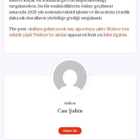
sadece küçük bir kısmının geri dönüştürülebildiği
vurgulanırken, bu tür usulsüzlüklerin önüne geçilmesi
amacıyla 2025 yılı sonunda tekstil işleme ve ihracatına yönelik
daha sıkı kuralların yürürlüğe girdiği vurgulandı.
The post
Akıllara gelmeyecek suç ağı ortaya çıktı: Yüzlece ton
zehirli çöpü Türkiye’ye attılar
appeared first on
Kilis Egitim
.
Author
Can Şahin
Follow Me