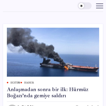
Skip
to
content
EĞITIM
HABER
Anlaşmadan sonra bir ilk: Hürmüz
Boğazı’nda gemiye saldırı