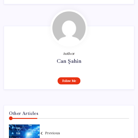
Author
Can Şahin
Follow Me
Other Articles
Previous