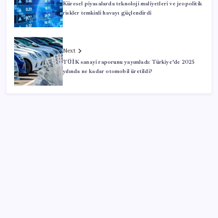
Küresel piyasalarda teknoloji maliyetleri ve jeopolitik
riskler temkinli havayı güçlendirdi
Next
TÜİK sanayi raporunu yayımladı: Türkiye’de 2025
yılında ne kadar otomobil üretildi?
SON YAZILAR
Uzmandan kaplıcalarda hijyen uyarısı: ‘Kullanım