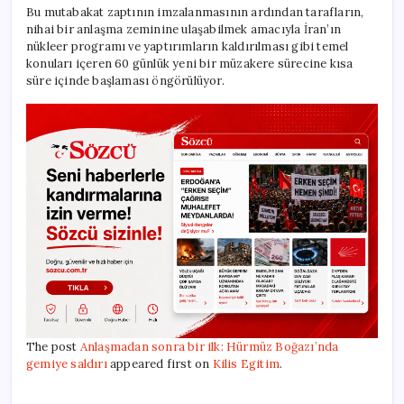
Bu mutabakat zaptının imzalanmasının ardından tarafların,
nihai bir anlaşma zeminine ulaşabilmek amacıyla İran’ın
nükleer programı ve yaptırımların kaldırılması gibi temel
konuları içeren 60 günlük yeni bir müzakere sürecine kısa
süre içinde başlaması öngörülüyor.
The post
Anlaşmadan sonra bir ilk: Hürmüz Boğazı’nda
gemiye saldırı
appeared first on
Kilis Egitim
.