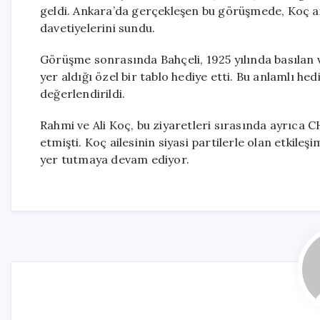
geldi. Ankara’da gerçekleşen bu görüşmede, Koç aile
davetiyelerini sundu.
Görüşme sonrasında Bahçeli, 1925 yılında basılan 
yer aldığı özel bir tablo hediye etti. Bu anlamlı hed
değerlendirildi.
Rahmi ve Ali Koç, bu ziyaretleri sırasında ayrıca CH
etmişti. Koç ailesinin siyasi partilerle olan etkile
yer tutmaya devam ediyor.