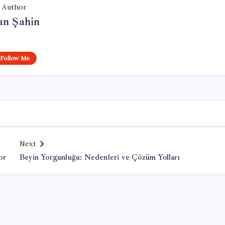
Author
an Şahin
Follow Me
Next
or
Beyin Yorgunluğu: Nedenleri ve Çözüm Yolları