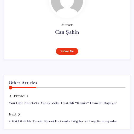
Author
Can Şahin
Follow Me
Other Articles
Previous
YouTube Shorts’ta Yapay Zeka Destekli “Remix” Dönemi Başlıyor
Next
2024 DGS Ek Tercih Süreci Hakkında Bilgiler ve Boş Kontenjanlar