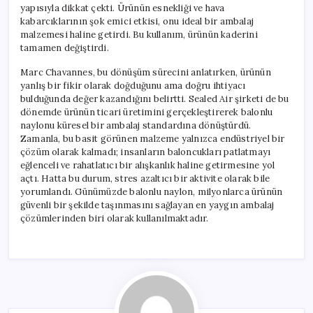
yapısıyla dikkat çekti. Ürünün esnekliği ve hava
kabarcıklarının şok emici etkisi, onu ideal bir ambalaj
malzemesi haline getirdi. Bu kullanım, ürünün kaderini
tamamen değiştirdi.
Marc Chavannes, bu dönüşüm sürecini anlatırken, ürünün
yanlış bir fikir olarak doğduğunu ama doğru ihtiyacı
bulduğunda değer kazandığını belirtti. Sealed Air şirketi de bu
dönemde ürünün ticari üretimini gerçekleştirerek balonlu
naylonu küresel bir ambalaj standardına dönüştürdü.
Zamanla, bu basit görünen malzeme yalnızca endüstriyel bir
çözüm olarak kalmadı; insanların baloncukları patlatmayı
eğlenceli ve rahatlatıcı bir alışkanlık haline getirmesine yol
açtı. Hatta bu durum, stres azaltıcı bir aktivite olarak bile
yorumlandı. Günümüzde balonlu naylon, milyonlarca ürünün
güvenli bir şekilde taşınmasını sağlayan en yaygın ambalaj
çözümlerinden biri olarak kullanılmaktadır.