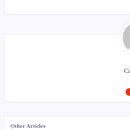
C
Other Articles