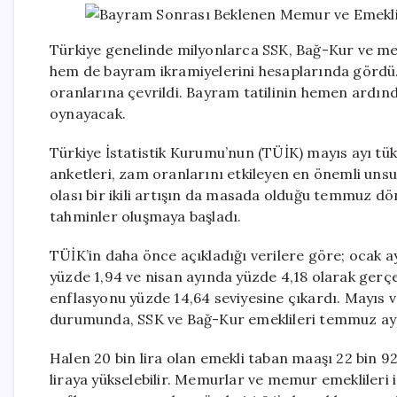
Türkiye genelinde milyonlarca SSK, Bağ-Kur ve me
hem de bayram ikramiyelerini hesaplarında gördü.
oranlarına çevrildi. Bayram tatilinin hemen ardında
oynayacak.
Türkiye İstatistik Kurumu’nun (TÜİK) mayıs ayı tüke
anketleri, zam oranlarını etkileyen en önemli unsu
olası bir ikili artışın da masada olduğu temmuz d
tahminler oluşmaya başladı.
TÜİK’in daha önce açıkladığı verilere göre; ocak 
yüzde 1,94 ve nisan ayında yüzde 4,18 olarak gerçek
enflasyonu yüzde 14,64 seviyesine çıkardı. Mayıs v
durumunda, SSK ve Bağ-Kur emeklileri temmuz ay
Halen 20 bin lira olan emekli taban maaşı 22 bin 928
liraya yükselebilir. Memurlar ve memur emeklileri iç