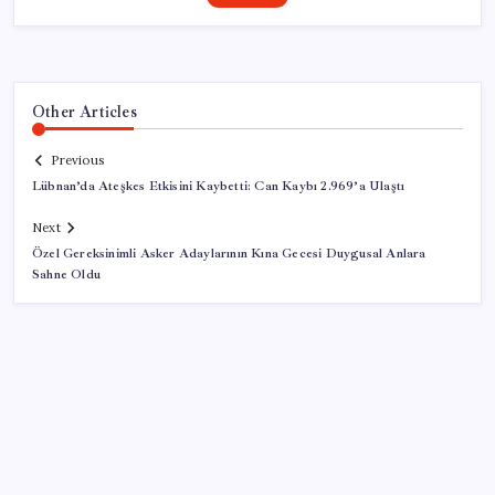
Other Articles
Previous
Lübnan’da Ateşkes Etkisini Kaybetti: Can Kaybı 2.969’a Ulaştı
Next
Özel Gereksinimli Asker Adaylarının Kına Gecesi Duygusal Anlara
Sahne Oldu