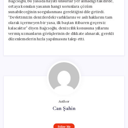
Bağcıoğlu, bu yasada hayati unsurlar yer almadığı takdirde,
ortaya konulan yasanın hangi sorunlara çözüm
sunabileceğinin sorgulanması gerektiğini dile getirdi.
“Devletimizin denizlerdeki varlıklarını ve asli haklarını tam
olarak içermeyen bir yasa, ilk baştan itibaren geçersiz
kalacaktır” diyen Bağcıoğlu, denizcilik konusuna yıllarını
vermiş uzmanların görüşlerinin de dikkate alınarak, gerekli
düzenlemelerin hızla yapılmasını talep etti.
Author
Can Şahin
Follow Me