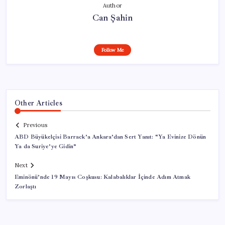
Author
Can Şahin
Follow Me
Other Articles
Previous
ABD Büyükelçisi Barrack’a Ankara’dan Sert Yanıt: “Ya Evinize Dönün
Ya da Suriye’ye Gidin”
Next
Eminönü’nde 19 Mayıs Coşkusu: Kalabalıklar İçinde Adım Atmak
Zorlaştı