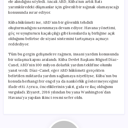
ele alındığını söyledi. Ancak ABD, Küba’nın artık Batı
yarımküredeki düşmanlar için güvenli bir sığınak olamayacağı
konusunda ısrar ediyor.
Küba hükümeti ise, ABD’nin bir güvenlik tehdidi
oluşturmadığını savunmaya devam ediyor. Havana yönetimi,
göç ve uyuşturucu kaçakçılığı gibi konularda iş birliğine açık
olduğunu belirtse de siyasi sistemini tartışmaya açmayı
reddediyor.
Tüm bu gergin gelişmelere rağmen, insani yardım konusunda
bir uzlaşma kapısı aralandı. Küba Devlet Başkanı Miguel Díaz-
Canel, ABD’nin 100 milyon dolarlık yardım teklifine olumlu
yanıt verdi. Díaz-Canel, eğer ABD hükümeti gerçekten
belirtilen miktarda yardım sağlamaya niyetliyse, Küba’nın bu
konuda herhangi bir engel ya da nankörlük göstermeyeceğini
ifade etti. Ayrıca, önceliklerinin yakıt, gıda ve ilaç olduğunu
vurguladı. Ziyaret, 2016 yılından bu yana Washington’dan
Havana’ya yapılan ikinci resmi sefer oldu.