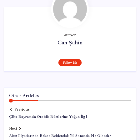
Author
Can Şahin
Follow Me
Other Articles
Previous
Çifte Bayramda Otobüs Biletlerine Yoğun İlgi
Next
Altın Fiyatlarında Rekor Beklentisi: Yıl Sonunda Ne Olacak?