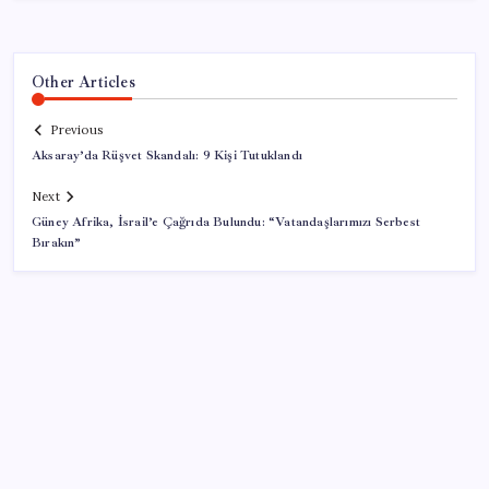
Other Articles
Previous
Aksaray’da Rüşvet Skandalı: 9 Kişi Tutuklandı
Next
Güney Afrika, İsrail’e Çağrıda Bulundu: “Vatandaşlarımızı Serbest
Bırakın”
SON YAZILAR