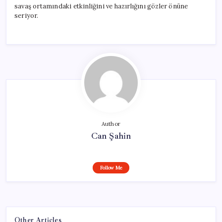
savaş ortamındaki etkinliğini ve hazırlığını gözler önüne
seriyor.
Author
Can Şahin
Follow Me
Other Articles