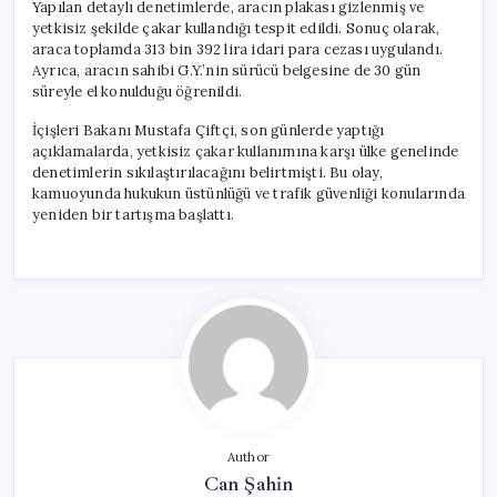
Yapılan detaylı denetimlerde, aracın plakası gizlenmiş ve
yetkisiz şekilde çakar kullandığı tespit edildi. Sonuç olarak,
araca toplamda 313 bin 392 lira idari para cezası uygulandı.
Ayrıca, aracın sahibi G.Y.’nin sürücü belgesine de 30 gün
süreyle el konulduğu öğrenildi.
İçişleri Bakanı Mustafa Çiftçi, son günlerde yaptığı
açıklamalarda, yetkisiz çakar kullanımına karşı ülke genelinde
denetimlerin sıkılaştırılacağını belirtmişti. Bu olay,
kamuoyunda hukukun üstünlüğü ve trafik güvenliği konularında
yeniden bir tartışma başlattı.
Author
Can Şahin