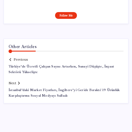
Follow Me
Other Articles
Previous
Türkiye’de Ücretli Çalışan Sayısı Artarken, Sanayi Düşüşte, İnşaat
Sektörü Yükselişte
Next
İstanbul’daki Market Fiyatları, İngiltere’yi Geride Bıraktı! 19 Ürünlük
Karşılaştırma Sosyal Medyayı Salladı