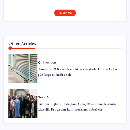
Follow Me
Other Articles
Previous
Dünyada 19 Kasım hazırlıkları başladı: Dev şirket o
gün kepenk indirecek
Next
Cumhurbaşkanı Erdoğan, Genç Müslüman Kadınlar
Liderlik Programı katılımcılarını kabul etti