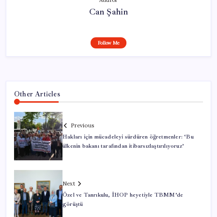
Author
Can Şahin
Follow Me
Other Articles
Previous
Hakları için mücadeleyi sürdüren öğretmenler: ‘Bu
ülkenin bakanı tarafından itibarsızlaştırılıyoruz’
Next
Özel ve Tanrıkulu, İHOP heyetiyle TBMM’de
görüştü