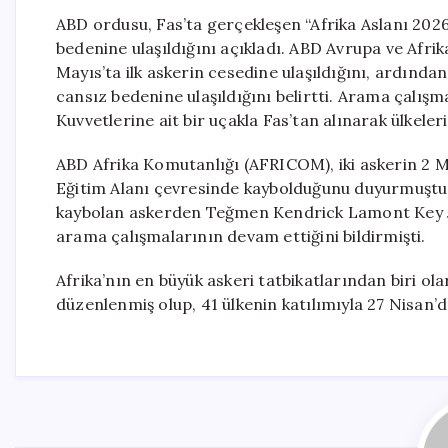
ABD ordusu, Fas’ta gerçekleşen “Afrika Aslanı 2026”
bedenine ulaşıldığını açıkladı. ABD Avrupa ve Afri
Mayıs’ta ilk askerin cesedine ulaşıldığını, ardın
cansız bedenine ulaşıldığını belirtti. Arama çalışm
Kuvvetlerine ait bir uçakla Fas’tan alınarak ülkeleri
ABD Afrika Komutanlığı (AFRICOM), iki askerin 2 M
Eğitim Alanı çevresinde kaybolduğunu duyurmuştu. Fa
kaybolan askerden Teğmen Kendrick Lamont Key Jr.’
arama çalışmalarının devam ettiğini bildirmişti.
Afrika’nın en büyük askeri tatbikatlarından biri olar
düzenlenmiş olup, 41 ülkenin katılımıyla 27 Nisan’d