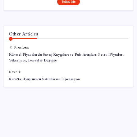
Follow Me
Other Articles
Previous
Küresel Piyasalarda Savaş Kaygıları ve Faiz Artışları: Petrol Fiyatları
Yükseliyor, Borsalar Düşüşte
Next
Kars’ta Uyuşturucu Satıcılarına Operasyon