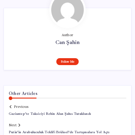
Author
Can Şahin
Follow Me
Other Articles
Previous
Gaziantep’te Taksiciyi Rehin Alan Şahıs Tutuklandı
Next
Putin’in Arabuluculuk Teklifi Brüksel’de Tartışmalara Yol Açtı