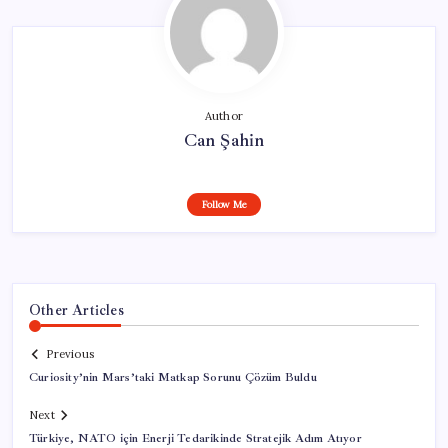
Author
Can Şahin
Follow Me
Other Articles
Previous
Curiosity’nin Mars’taki Matkap Sorunu Çözüm Buldu
Next
Türkiye, NATO için Enerji Tedarikinde Stratejik Adım Atıyor