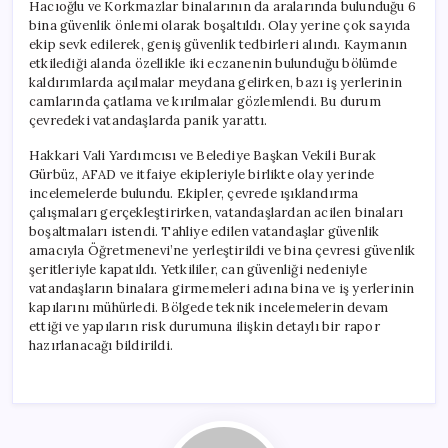
Hacıoğlu ve Korkmazlar binalarının da aralarında bulunduğu 6
bina güvenlik önlemi olarak boşaltıldı. Olay yerine çok sayıda
ekip sevk edilerek, geniş güvenlik tedbirleri alındı. Kaymanın
etkilediği alanda özellikle iki eczanenin bulunduğu bölümde
kaldırımlarda açılmalar meydana gelirken, bazı iş yerlerinin
camlarında çatlama ve kırılmalar gözlemlendi. Bu durum
çevredeki vatandaşlarda panik yarattı.
Hakkari Vali Yardımcısı ve Belediye Başkan Vekili Burak
Gürbüz, AFAD ve itfaiye ekipleriyle birlikte olay yerinde
incelemelerde bulundu. Ekipler, çevrede ışıklandırma
çalışmaları gerçekleştirirken, vatandaşlardan acilen binaları
boşaltmaları istendi. Tahliye edilen vatandaşlar güvenlik
amacıyla Öğretmenevi’ne yerleştirildi ve bina çevresi güvenlik
şeritleriyle kapatıldı. Yetkililer, can güvenliği nedeniyle
vatandaşların binalara girmemeleri adına bina ve iş yerlerinin
kapılarını mühürledi. Bölgede teknik incelemelerin devam
ettiği ve yapıların risk durumuna ilişkin detaylı bir rapor
hazırlanacağı bildirildi.