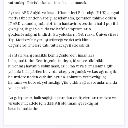
vatandaşı, Paris’te karantina altına alınacak.
Ayrıca, ABD Sağlık ve İnsan Hizmetleri Bakanlığı (HHS) sosyal
medya üzerinden yaptığı açıklamada, gemiden tahliye edilen
17 ABD vatandaşından birinin hantavirüs testinin hafif pozitif
çıktığını, diğer yolcuda ise hafif semptomların
gözlemlendiğini bildirdi. Bu yolcuların Nebraska Üniversitesi
Tıp Merkezi’ne yerleştirileceği ve detaylı klinik
değerlendirmelere tabi tutulacağı ifade edildi.
Hantavirüs, genellikle kemirgenlerden insanlara
bulaşmaktadır. Kemirgenlerin dışkı, idrar ve tükürükle
kirlenmiş havanın solunması, ısırılma veya tırmalanma gibi
yollarla bulaşabilen bu virüs, ateş, yorgunluk ve kas ağrısı gibi
belirtilere neden olabilir. Ayrıca, solunum yetmezliği, iç
kanama ve böbrek yetmezliği gibi ciddi sağlık sorunlarına da
yol açabilir.
Bu gelişmeler, halk sağlığı açısından endişeleri artırmakta ve
virüsle mücadele için dikkatli olunması gerektiğini
hatırlatmaktadır.