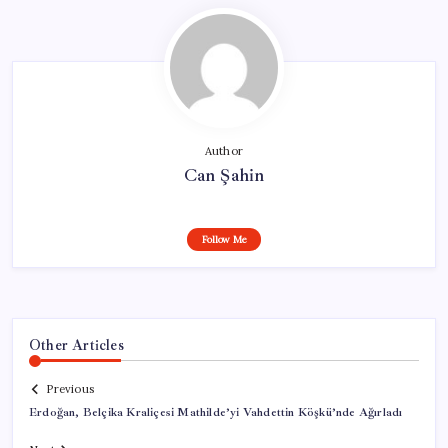
Author
Can Şahin
Follow Me
Other Articles
Previous
Erdoğan, Belçika Kraliçesi Mathilde’yi Vahdettin Köşkü’nde Ağırladı