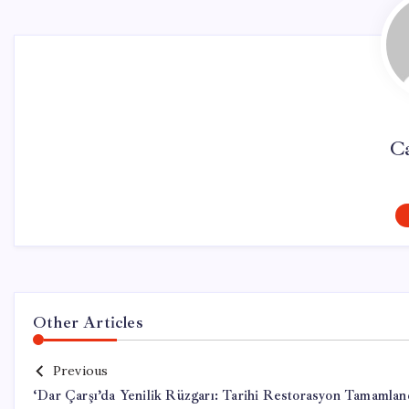
C
Other Articles
Previous
‘Dar Çarşı’da Yenilik Rüzgarı: Tarihi Restorasyon Tamamlan