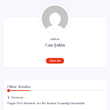
Author
Can Şahin
Follow Me
Other Articles
Previous
Özgür Özel Ailesinde Acı Bir Kaybın Yaşandığı Duyuruldu