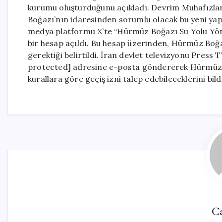
kurumu oluşturduğunu açıkladı. Devrim Muhafızla
Boğazı’nın idaresinden sorumlu olacak bu yeni ya
medya platformu X’te “Hürmüz Boğazı Su Yolu Yöne
bir hesap açıldı. Bu hesap üzerinden, Hürmüz Boğazı
gerektiği belirtildi. İran devlet televizyonu Press
protected] adresine e-posta göndererek Hürmüz Boğ
kurallara göre geçiş izni talep edebileceklerini bild
C