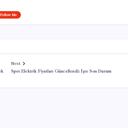
Follow Me
Next
ek
Spot Elektrik Fiyatları Güncellendi: İşte Son Durum