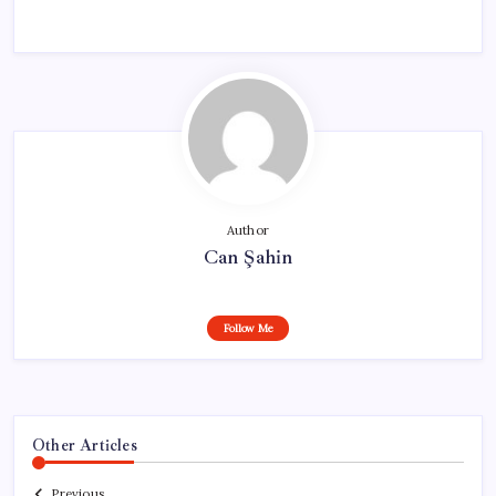
Author
Can Şahin
Follow Me
Other Articles
Previous