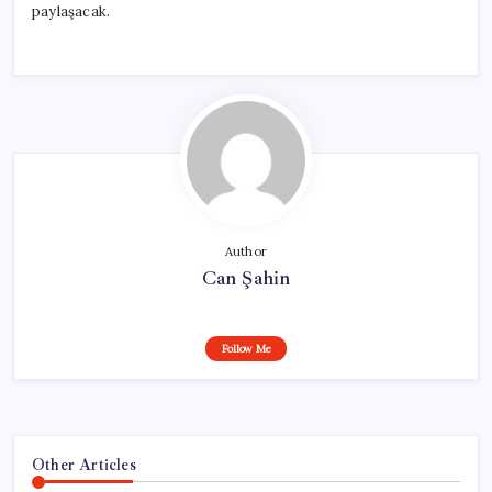
paylaşacak.
Author
Can Şahin
Follow Me
Other Articles