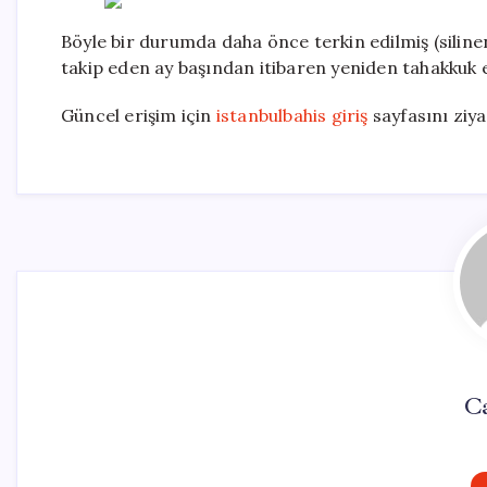
Böyle bir durumda daha önce terkin edilmiş (silinen) 
takip eden ay başından itibaren yeniden tahakkuk et
Güncel erişim için
istanbulbahis giriş
sayfasını ziya
C