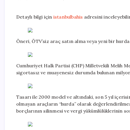
Detaylı bilgi için
istanbulbahis
adresini inceleyebilir
Öneri, ÖTV’siz araç satın alma veya yeni bir hurda
Cumhuriyet Halk Partisi (CHP) Milletvekili Melih Me
sigortasız ve muayenesiz durumda bulunan milyonl
Tasarı ile 2000 model ve altındaki, son 5 yıl içeris
olmayan araçların “hurda” olarak değerlendirilmesi
borçlarının silinmesi ve vergi yükümlülüklerinin so