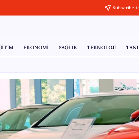
Subscribe t
ĞİTİM
EKONOMİ
SAĞLIK
TEKNOLOJİ
TANI