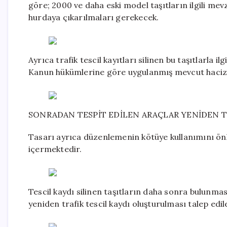
göre; 2000 ve daha eski model taşıtların ilgili me
hurdaya çıkarılmaları gerekecek.
Ayrıca trafik tescil kayıtları silinen bu taşıtlarla 
Kanun hükümlerine göre uygulanmış mevcut hacizle
SONRADAN TESPİT EDİLEN ARAÇLAR YENİDEN 
Tasarı ayrıca düzenlemenin kötüye kullanımını ö
içermektedir.
Tescil kaydı silinen taşıtların daha sonra bulunm
yeniden trafik tescil kaydı oluşturulması talep edil