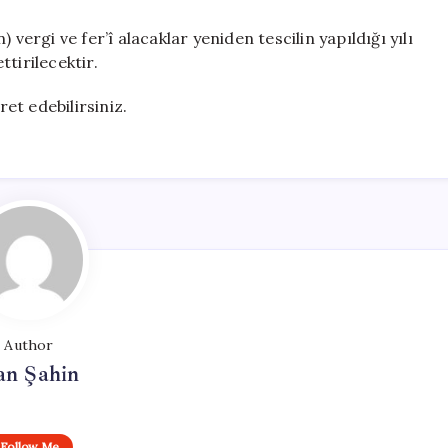
vergi ve fer’î alacaklar yeniden tescilin yapıldığı yılı
tirilecektir.
ret edebilirsiniz.
Author
an Şahin
Follow Me