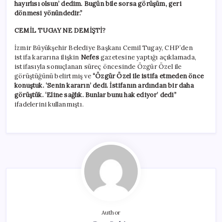
hayırlısı olsun’ dedim. Bugün bile sorsa görüşüm, geri
dönmesi yönündedir.”
CEMİL TUGAY NE DEMİŞTİ?
İzmir Büyükşehir Belediye Başkanı Cemil Tugay, CHP’den
istifa kararına ilişkin
Nefes
gazetesine yaptığı açıklamada,
istifasıyla sonuçlanan süreç öncesinde Özgür Özel ile
görüştüğünü belirtmiş ve
“Özgür Özel ile istifa etmeden önce
konuştuk. ‘Senin kararın’ dedi. İstifanın ardından bir daha
görüştük. ‘Eline sağlık. Bunlar bunu hak ediyor’ dedi”
ifadelerini kullanmıştı.
Author