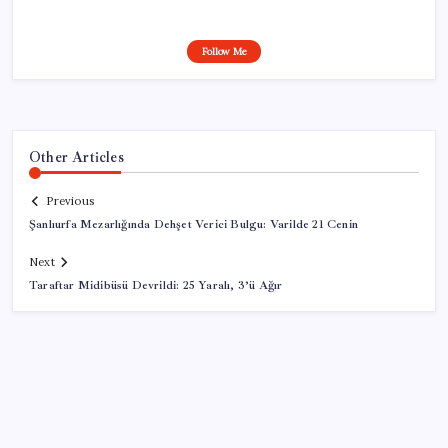
Follow Me
Other Articles
Previous
Şanlıurfa Mezarlığında Dehşet Verici Bulgu: Varilde 21 Cenin
Next
Taraftar Midibüsü Devrildi: 25 Yaralı, 3’ü Ağır