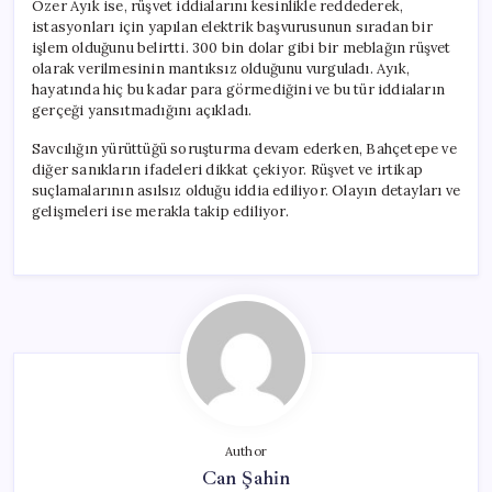
Özer Ayık ise, rüşvet iddialarını kesinlikle reddederek,
istasyonları için yapılan elektrik başvurusunun sıradan bir
işlem olduğunu belirtti. 300 bin dolar gibi bir meblağın rüşvet
olarak verilmesinin mantıksız olduğunu vurguladı. Ayık,
hayatında hiç bu kadar para görmediğini ve bu tür iddiaların
gerçeği yansıtmadığını açıkladı.
Savcılığın yürüttüğü soruşturma devam ederken, Bahçetepe ve
diğer sanıkların ifadeleri dikkat çekiyor. Rüşvet ve irtikap
suçlamalarının asılsız olduğu iddia ediliyor. Olayın detayları ve
gelişmeleri ise merakla takip ediliyor.
Author
Can Şahin