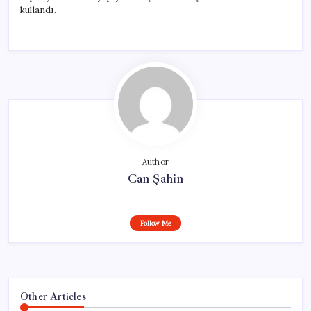
kullandı.
Author
Can Şahin
Follow Me
Other Articles