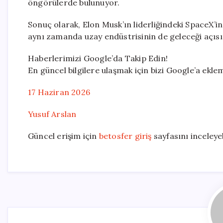
öngörülerde bulunuyor.
Sonuç olarak, Elon Musk’ın liderliğindeki SpaceX’in
aynı zamanda uzay endüstrisinin de geleceği açısı
Haberlerimizi Google’da Takip Edin!
En güncel bilgilere ulaşmak için bizi Google’a ekl
17 Haziran 2026
Yusuf Arslan
Güncel erişim için
betosfer giriş
sayfasını inceleyeb