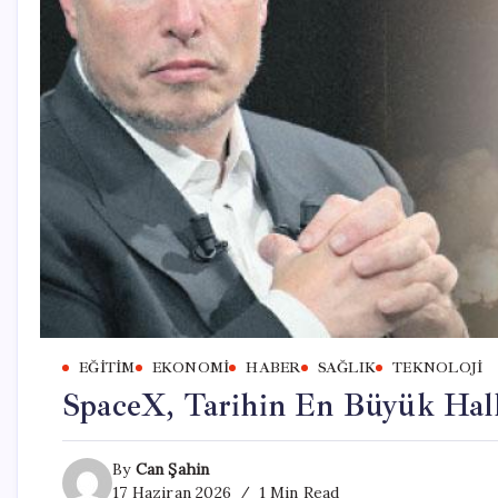
EĞITIM
EKONOMI
HABER
SAĞLIK
TEKNOLOJI
SpaceX, Tarihin En Büyük Halk
By
Can Şahin
17 Haziran 2026
1 Min Read