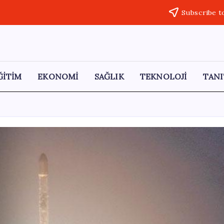
Subscribe t
ĞİTİM
EKONOMİ
SAĞLIK
TEKNOLOJİ
TANI