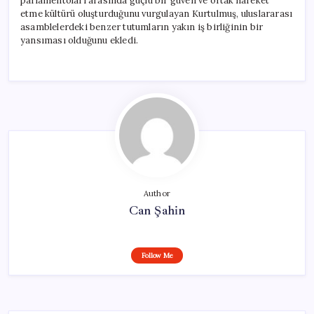
parlamentoları arasında güçlü bir güven ve ortak hareket
etme kültürü oluşturduğunu vurgulayan Kurtulmuş, uluslararası
asamblelerdeki benzer tutumların yakın iş birliğinin bir
yansıması olduğunu ekledi.
Author
Can Şahin
Follow Me