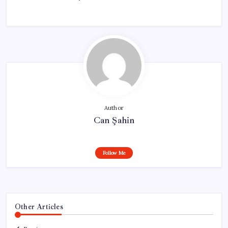
Author
Can Şahin
Follow Me
Other Articles