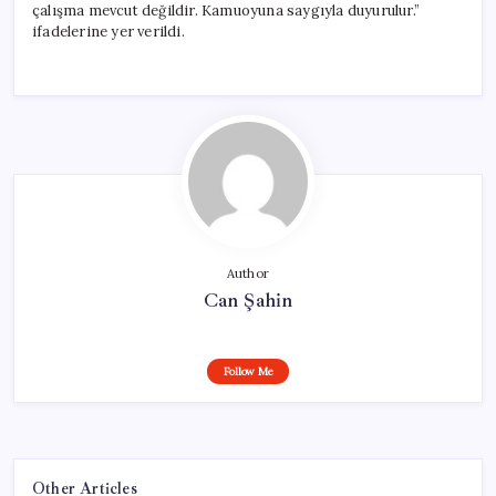
çalışma mevcut değildir. Kamuoyuna saygıyla duyurulur.”
ifadelerine yer verildi.
Author
Can Şahin
Follow Me
Other Articles