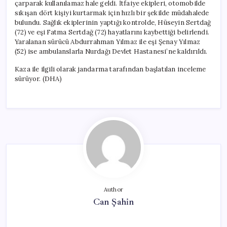
çarparak kullanılamaz hale geldi. İtfaiye ekipleri, otomobilde
sıkışan dört kişiyi kurtarmak için hızlı bir şekilde müdahalede
bulundu. Sağlık ekiplerinin yaptığı kontrolde, Hüseyin Sertdağ
(72) ve eşi Fatma Sertdağ (72) hayatlarını kaybettiği belirlendi.
Yaralanan sürücü Abdurrahman Yılmaz ile eşi Şenay Yılmaz
(52) ise ambulanslarla Nurdağı Devlet Hastanesi’ne kaldırıldı.
Kaza ile ilgili olarak jandarma tarafından başlatılan inceleme
sürüyor. (DHA)
Author
Can Şahin