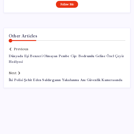
Follow Me
Other Articles
Previous
Dünyada Eşi Benzeri Olmayan Pembe Cip: Bodrumlu Geline Özel Çeyiz
Hediyesi
Next
İki Polisi Şehit Eden Saldırganın Yakalanma Anı Güvenlik Kamerasında