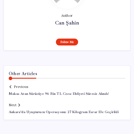
Author
Can Şahin
Follow Me
Other Articles
Previous
Makas Atan Sürücüye 96 Bin TL Ceza: Ehliyeti Süresiz Alındı!
Next
Ankara’da Uyuşturucu Operasyonu: 27 Kilogram Esrar Ele Geçirildi