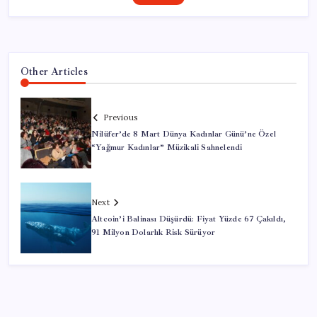
Other Articles
Previous
Nilüfer’de 8 Mart Dünya Kadınlar Günü’ne Özel
“Yağmur Kadınlar” Müzikali Sahnelendi
Next
Altcoin’i Balinası Düşürdü: Fiyat Yüzde 67 Çakıldı,
91 Milyon Dolarlık Risk Sürüyor