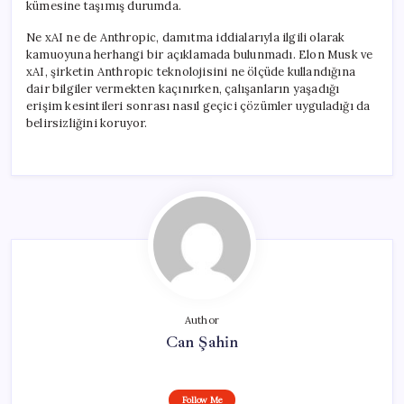
kümesine taşımış durumda.
Ne xAI ne de Anthropic, damıtma iddialarıyla ilgili olarak
kamuoyuna herhangi bir açıklamada bulunmadı. Elon Musk ve
xAI, şirketin Anthropic teknolojisini ne ölçüde kullandığına
dair bilgiler vermekten kaçınırken, çalışanların yaşadığı
erişim kesintileri sonrası nasıl geçici çözümler uyguladığı da
belirsizliğini koruyor.
Author
Can Şahin
Follow Me