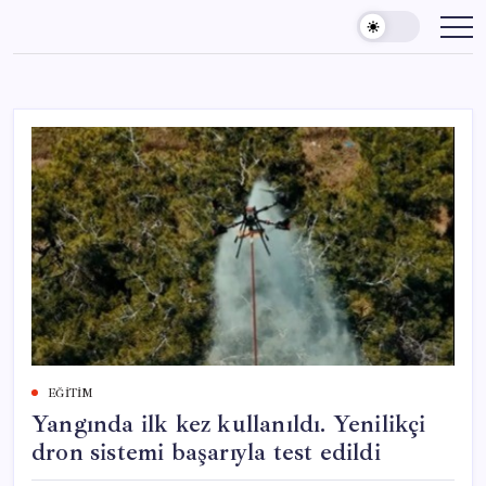
Skip
to
content
EĞITIM
Yangında ilk kez kullanıldı. Yenilikçi
dron sistemi başarıyla test edildi