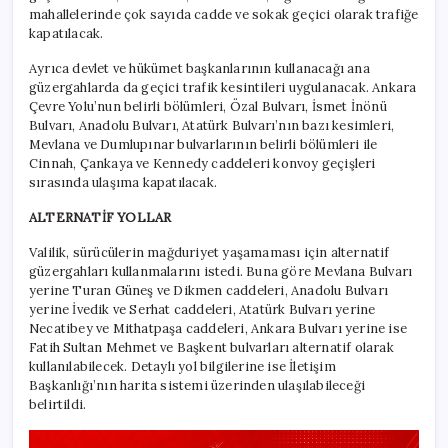
mahallelerinde çok sayıda cadde ve sokak geçici olarak trafiğe
kapatılacak.
Ayrıca devlet ve hükümet başkanlarının kullanacağı ana
güzergahlarda da geçici trafik kesintileri uygulanacak. Ankara
Çevre Yolu’nun belirli bölümleri, Özal Bulvarı, İsmet İnönü
Bulvarı, Anadolu Bulvarı, Atatürk Bulvarı’nın bazı kesimleri,
Mevlana ve Dumlupınar bulvarlarının belirli bölümleri ile
Cinnah, Çankaya ve Kennedy caddeleri konvoy geçişleri
sırasında ulaşıma kapatılacak.
ALTERNATİF YOLLAR
Valilik, sürücülerin mağduriyet yaşamaması için alternatif
güzergahları kullanmalarını istedi. Buna göre Mevlana Bulvarı
yerine Turan Güneş ve Dikmen caddeleri, Anadolu Bulvarı
yerine İvedik ve Serhat caddeleri, Atatürk Bulvarı yerine
Necatibey ve Mithatpaşa caddeleri, Ankara Bulvarı yerine ise
Fatih Sultan Mehmet ve Başkent bulvarları alternatif olarak
kullanılabilecek. Detaylı yol bilgilerine ise İletişim
Başkanlığı’nın harita sistemi üzerinden ulaşılabileceği
belirtildi.