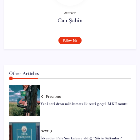
Author
Can Şahin
Follow Me
Other Articles
Previous
Yeni anti-dron mühimmatı ilk testi geçti! MKE tanıttı
Next
İskender Pala’nın kaleme aldığı ‘Şiirin Sultanları’