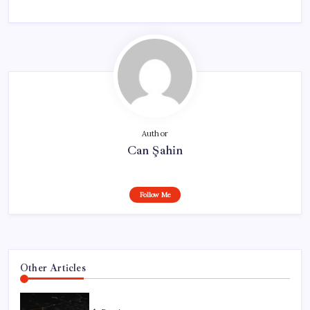
Author
Can Şahin
Follow Me
Other Articles