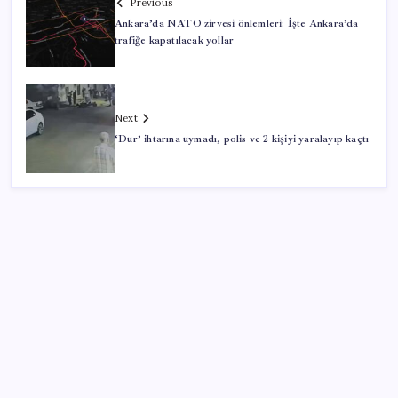
Previous
Ankara’da NATO zirvesi önlemleri: İşte Ankara’da
trafiğe kapatılacak yollar
Next
‘Dur’ ihtarına uymadı, polis ve 2 kişiyi yaralayıp kaçtı
SON YAZILAR