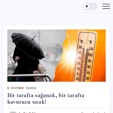
Skip
to
content
EĞITIM
HABER
Bir tarafta sağanak, bir tarafta
kavurucu sıcak!