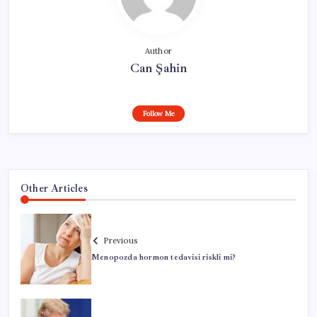
Author
Can Şahin
Follow Me
Other Articles
Previous
Menopozda hormon tedavisi riskli mi?