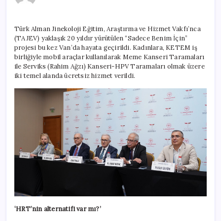
tedavisi
riskli
mi?
Türk Alman Jinekoloji Eğitim, Araştırma ve Hizmet Vakfı’nca
için
(TAJEV) yaklaşık 20 yıldır yürütülen “Sadece Benim İçin”
projesi bu kez Van’da hayata geçirildi. Kadınlara, KETEM iş
birliğiyle mobil araçlar kullanılarak Meme Kanseri Taramaları
ile Serviks (Rahim Ağzı) Kanseri-HPV Taramaları olmak üzere
iki temel alanda ücretsiz hizmet verildi.
‘HRT’nin alternatifi var mı?’