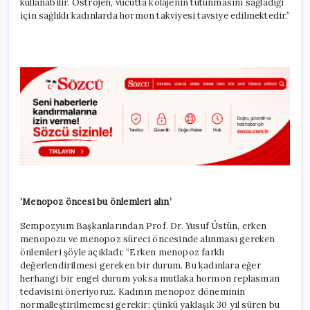
kullanabilir. Östrojen, vücutta kolajenin tutunmasını sağladığı
için sağlıklı kadınlarda hormon takviyesi tavsiye edilmektedir.”
‘Menopoz öncesi bu önlemleri alın’
Sempozyum Başkanlarından Prof. Dr. Yusuf Üstün, erken
menopozu ve menopoz süreci öncesinde alınması gereken
önlemleri şöyle açıkladı: “Erken menopoz farklı
değerlendirilmesi gereken bir durum. Bu kadınlara eğer
herhangi bir engel durum yoksa mutlaka hormon replasman
tedavisini öneriyoruz. Kadının menopoz döneminin
normalleştirilmemesi gerekir; çünkü yaklaşık 30 yıl süren bu