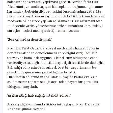
haftasında şeker testi yapılması gerekir. Birden fazla risk
faktörünü aynı anda taşıyan bir toplum olduğumuz için, anne
karnındaki bebeğin diyabet riskini önlemek adına gebelikte
şeker testi büyük önem taşır. Bu denli kritik bir konuda sosyal
medyada bilinçsizce yapılan açıklamalar riski artırmaktadır.
Bu nedenle yanlış yönlendirmelerde bulunanlara karşı hukuki
süreçlerin işletilmesi gerektiğine inanıyorum.
‘Sosyal medya denetlenmeli’
Prof. Dr. Fırat Ortaç da, sosyal medyadaki hatalı bilgilerin
devlet tarafından denetlenmesi gerektiğini vurguladı. Bir
televizyon kanalında uygunsuz bir durum olduğunda ceza
verilebiliyorsa, sağlık politikalarıyla ilgili içeriklerde de Sağlık
Bakanlığı bünyesinde kurulacak özel bir departmanın bu
denetimi yapmasının şart olduğunu belirtti.
Hükümetin en azından çocukları 15 yaşına kadar eksiksiz
aşılamasının toplum sağlığı açısından hayati bir gereklilik
olduğunu vurguladı.
‘Aşı karşıtlığı halk sağlığını tehdit ediyor’
Aşı karşıtlığı konusunda fikirlerini paylaşan Prof. Dr. Faruk
Köse ise şunları söyledi: