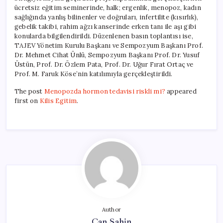
ücretsiz eğitim seminerinde, halk; ergenlik, menopoz, kadın
sağlığında yanlış bilinenler ve doğruları, infertilite (kısırlık),
gebelik takibi, rahim ağzı kanserinde erken tanı ile aşı gibi
konularda bilgilendirildi. Düzenlenen basın toplantısı ise,
TAJEV Yönetim Kurulu Başkanı ve Sempozyum Başkanı Prof.
Dr. Mehmet Cihat Ünlü, Sempozyum Başkanı Prof. Dr. Yusuf
Üstün, Prof. Dr. Özlem Pata, Prof. Dr. Uğur Fırat Ortaç ve
Prof. M. Faruk Köse’nin katılımıyla gerçekleştirildi.
The post
Menopozda hormon tedavisi riskli mi?
appeared
first on
Kilis Egitim
.
Author
Can Şahin