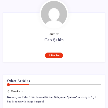
Author
Can Şahin
Follow Me
Other Articles
Previous
Komedyen Tuba Ulu, Kanuni Sultan Süleyman ‘şakası’ nedeniyle 3 yıl
hapis cezasıyla karşı karşıya!