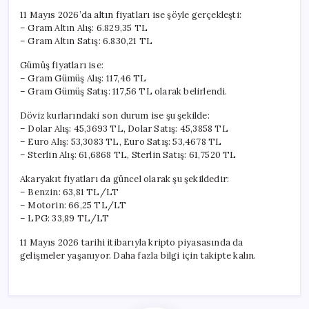
11 Mayıs 2026’da altın fiyatları ise şöyle gerçekleşti:
– Gram Altın Alış: 6.829,35 TL
– Gram Altın Satış: 6.830,21 TL
Gümüş fiyatları ise:
– Gram Gümüş Alış: 117,46 TL
– Gram Gümüş Satış: 117,56 TL olarak belirlendi.
Döviz kurlarındaki son durum ise şu şekilde:
– Dolar Alış: 45,3693 TL, Dolar Satış: 45,3858 TL
– Euro Alış: 53,3083 TL, Euro Satış: 53,4678 TL
– Sterlin Alış: 61,6868 TL, Sterlin Satış: 61,7520 TL
Akaryakıt fiyatları da güncel olarak şu şekildedir:
– Benzin: 63,81 TL/LT
– Motorin: 66,25 TL/LT
– LPG: 33,89 TL/LT
11 Mayıs 2026 tarihi itibarıyla kripto piyasasında da
gelişmeler yaşanıyor. Daha fazla bilgi için takipte kalın.