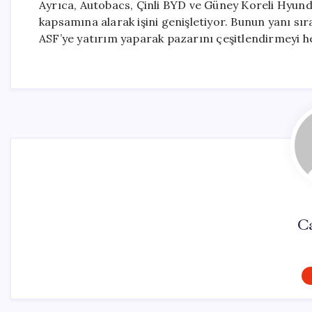
Ayrıca, Autobacs, Çinli BYD ve Güney Koreli Hyunda
kapsamına alarak işini genişletiyor. Bunun yanı sıra
ASF’ye yatırım yaparak pazarını çeşitlendirmeyi he
C