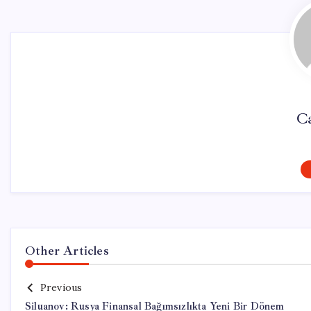
C
Other Articles
Previous
Siluanov: Rusya Finansal Bağımsızlıkta Yeni Bir Dönem