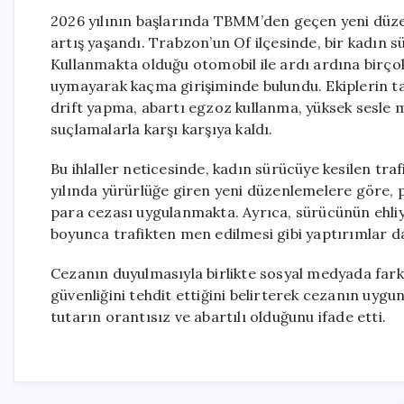
2026 yılının başlarında TBMM’den geçen yeni düzenl
artış yaşandı. Trabzon’un Of ilçesinde, bir kadın 
Kullanmakta olduğu otomobil ile ardı ardına birçok 
uymayarak kaçma girişiminde bulundu. Ekiplerin ta
drift yapma, abartı egzoz kullanma, yüksek sesle 
suçlamalarla karşı karşıya kaldı.
Bu ihlaller neticesinde, kadın sürücüye kesilen tra
yılında yürürlüğe giren yeni düzenlemelere göre, 
para cezası uygulanmakta. Ayrıca, sürücünün ehliy
boyunca trafikten men edilmesi gibi yaptırımlar da
Cezanın duyulmasıyla birlikte sosyal medyada farklı 
güvenliğini tehdit ettiğini belirterek cezanın uygu
tutarın orantısız ve abartılı olduğunu ifade etti.