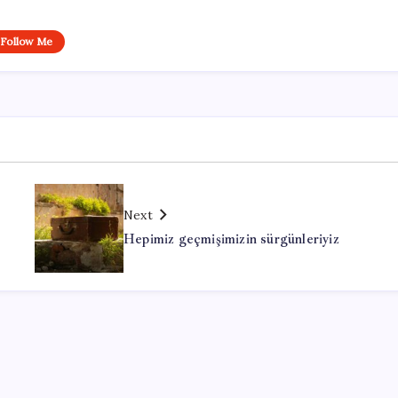
Follow Me
Next
Hepimiz geçmişimizin sürgünleriyiz
r