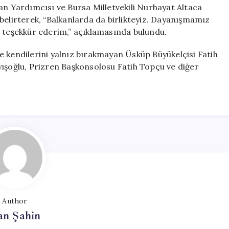
 Yardımcısı ve Bursa Milletvekili Nurhayat Altaca
belirterek, “Balkanlarda da birlikteyiz. Dayanışmamız
e teşekkür ederim,” açıklamasında bulundu.
e kendilerini yalnız bırakmayan Üsküp Büyükelçisi Fatih
yışoğlu, Prizren Başkonsolosu Fatih Topçu ve diğer
Author
an Şahin