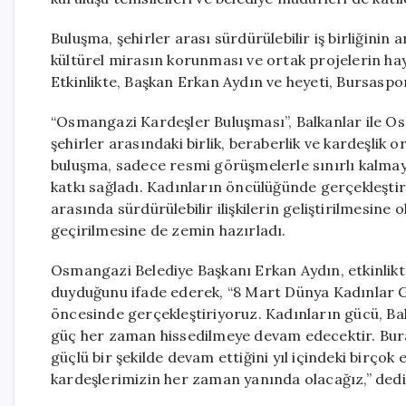
Buluşma, şehirler arası sürdürülebilir iş birliğinin a
kültürel mirasın korunması ve ortak projelerin hay
Etkinlikte, Başkan Erkan Aydın ve heyeti, Bursaspor
“Osmangazi Kardeşler Buluşması”, Balkanlar ile O
şehirler arasındaki birlik, beraberlik ve kardeşlik
buluşma, sadece resmi görüşmelerle sınırlı kalmaya
katkı sağladı. Kadınların öncülüğünde gerçekleşti
arasında sürdürülebilir ilişkilerin geliştirilmesine
geçirilmesine de zemin hazırladı.
Osmangazi Belediye Başkanı Erkan Aydın, etkinlikt
duyduğunu ifade ederek, “8 Mart Dünya Kadınlar Gü
öncesinde gerçekleştiriyoruz. Kadınların gücü, Bal
güç her zaman hissedilmeye devam edecektir. Bura
güçlü bir şekilde devam ettiğini yıl içindeki birço
kardeşlerimizin her zaman yanında olacağız,” dedi