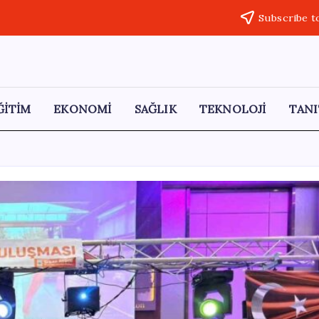
Subscribe t
ĞİTİM
EKONOMİ
SAĞLIK
TEKNOLOJİ
TANI