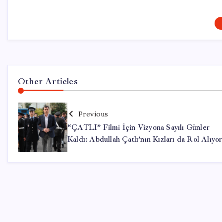
Other Articles
Previous
“ÇATLI” Filmi İçin Vizyona Sayılı Günler
Kaldı: Abdullah Çatlı’nın Kızları da Rol Alıyo