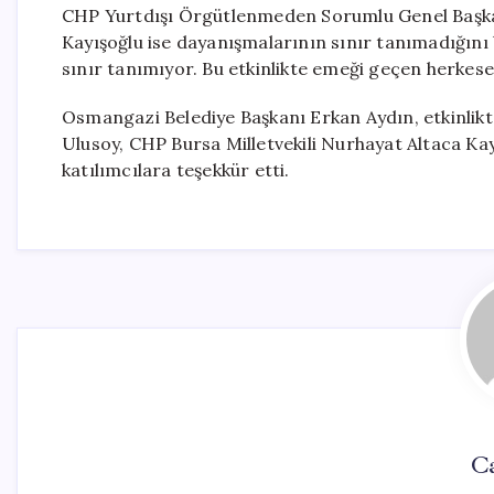
CHP Yurtdışı Örgütlenmeden Sorumlu Genel Başkan
Kayışoğlu ise dayanışmalarının sınır tanımadığını 
sınır tanımıyor. Bu etkinlikte emeği geçen herkes
Osmangazi Belediye Başkanı Erkan Aydın, etkinlikt
Ulusoy, CHP Bursa Milletvekili Nurhayat Altaca Ka
katılımcılara teşekkür etti.
C