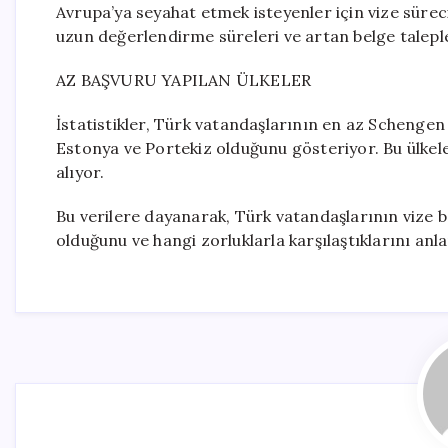
Avrupa’ya seyahat etmek isteyenler için vize süre
uzun değerlendirme süreleri ve artan belge talepler
AZ BAŞVURU YAPILAN ÜLKELER
İstatistikler, Türk vatandaşlarının en az Schengen
Estonya ve Portekiz olduğunu gösteriyor. Bu ülkeler
alıyor.
Bu verilere dayanarak, Türk vatandaşlarının vize ba
olduğunu ve hangi zorluklarla karşılaştıklarını a