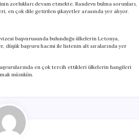
cinin zorlukları devam etmekte. Randevu bulma sorunları,
i, en çok dile getirilen şikayetler arasında yer alıyor.
 vizesi başvurusunda bulunduğu ülkelerin Letonya,
, düşük başvuru hacmi ile listenin alt sıralarında yer
şvurularında en çok tercih ettikleri ülkelerin hangileri
nlamak mümkün.