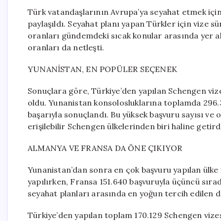
Türk vatandaşlarının Avrupa’ya seyahat etmek için
paylaşıldı. Seyahat planı yapan Türkler için vize s
oranları gündemdeki sıcak konular arasında yer al
oranları da netleşti.
YUNANİSTAN, EN POPÜLER SEÇENEK
Sonuçlara göre, Türkiye’den yapılan Schengen vize
oldu. Yunanistan konsolosluklarına toplamda 296.3
başarıyla sonuçlandı. Bu yüksek başvuru sayısı ve 
erişilebilir Schengen ülkelerinden biri haline getird
ALMANYA VE FRANSA DA ÖNE ÇIKIYOR
Yunanistan’dan sonra en çok başvuru yapılan ülke
yapılırken, Fransa 151.640 başvuruyla üçüncü sırad
seyahat planları arasında en yoğun tercih edilen 
Türkiye’den yapılan toplam 170.129 Schengen vize