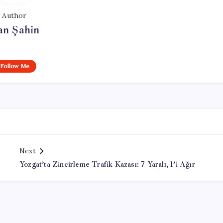
Author
an Şahin
Follow Me
Next
Yozgat’ta Zincirleme Trafik Kazası: 7 Yaralı, 1’i Ağır